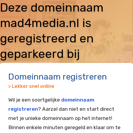
Deze domeinnaam
mad4media.nl is
geregistreerd en
geparkeerd bij
Vimexx
Domeinnaam registreren
> Lekker snel online
Wil je een soortgelijke
domeinnaam
registreren
? Aarzel dan niet en start direct
met je unieke domeinnaam op het internet!
Binnen enkele minuten geregeld en klaar om te